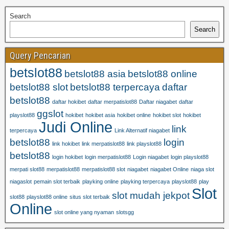
Search
Search
Query Pencarian
betslot88
betslot88 asia
betslot88 online
betslot88 slot
betslot88 terpercaya
daftar
betslot88
daftar hokibet
daftar merpatislot88
Daftar niagabet
daftar
ggslot
playslot88
hokibet
hokibet asia
hokibet online
hokibet slot
hokibet
Judi Online
link
terpercaya
Link Alternatif niagabet
betslot88
login
link hokibet
link merpatislot88
link playslot88
betslot88
login hokibet
login merpatislot88
Login niagabet
login playslot88
merpati slot88
merpatislot88
merpatislot88 slot
niagabet
niagabet Online
niaga slot
niagaslot
pemain slot terbaik
playking online
playking terpercaya
playslot88
play
Slot
slot mudah jekpot
slot88
playslot88 online
situs slot terbaik
Online
slot online yang nyaman
slotsgg