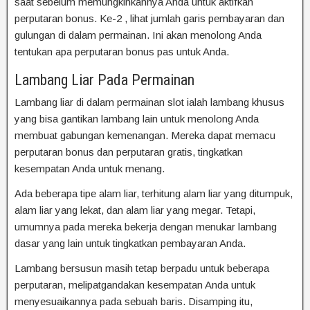
saat sebelum memungkinkannya Anda untuk aktifkan
perputaran bonus. Ke-2 , lihat jumlah garis pembayaran dan
gulungan di dalam permainan. Ini akan menolong Anda
tentukan apa perputaran bonus pas untuk Anda.
Lambang Liar Pada Permainan
Lambang liar di dalam permainan slot ialah lambang khusus
yang bisa gantikan lambang lain untuk menolong Anda
membuat gabungan kemenangan. Mereka dapat memacu
perputaran bonus dan perputaran gratis, tingkatkan
kesempatan Anda untuk menang.
Ada beberapa tipe alam liar, terhitung alam liar yang ditumpuk,
alam liar yang lekat, dan alam liar yang megar. Tetapi,
umumnya pada mereka bekerja dengan menukar lambang
dasar yang lain untuk tingkatkan pembayaran Anda.
Lambang bersusun masih tetap berpadu untuk beberapa
perputaran, melipatgandakan kesempatan Anda untuk
menyesuaikannya pada sebuah baris. Disamping itu,