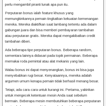
perlu mengambil piranti lunak apa pun itu.
Perputaran bonus ialah feature khusus yang
memungkinkannya pemain tingkatkan kekuatan kemenangan
mereka. Mereka diaktifkan saat lambang tertentu ada dalam
gabungan juara dan bisa memberi pembayaran tambahan
atau perputaran gratis. Mereka dapat mengakibatkan credit
tambahan diberi.
Ada beberapa tipe perputaran bonus. Beberapa random,
sementara lainnya didasari pada topik permainan. Beberapa
memakai roda pemintal atau alat mekanis yang lain.
Walau bonus ini dapat menyenangkan, bonus ini bisa juga
menyebabkan rugi besar. Kenyataannya, mereka adalah
argumen umum kenapa pemain tidak berhasil menang besar.
Tetapi, ada cara-cara untuk kurangi ini. Pertama, yakinkan
untuk mengecek ketentuan mesin Anda saat sebelum
bermain. Beberapa mesin membutuhkan beberapa perputaran