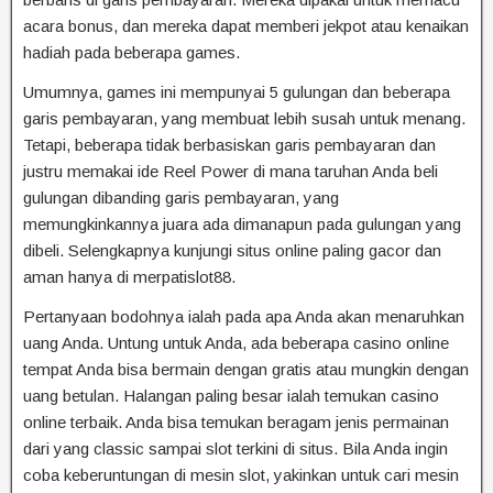
acara bonus, dan mereka dapat memberi jekpot atau kenaikan
hadiah pada beberapa games.
Umumnya, games ini mempunyai 5 gulungan dan beberapa
garis pembayaran, yang membuat lebih susah untuk menang.
Tetapi, beberapa tidak berbasiskan garis pembayaran dan
justru memakai ide Reel Power di mana taruhan Anda beli
gulungan dibanding garis pembayaran, yang
memungkinkannya juara ada dimanapun pada gulungan yang
dibeli. Selengkapnya kunjungi situs online paling gacor dan
aman hanya di merpatislot88.
Pertanyaan bodohnya ialah pada apa Anda akan menaruhkan
uang Anda. Untung untuk Anda, ada beberapa casino online
tempat Anda bisa bermain dengan gratis atau mungkin dengan
uang betulan. Halangan paling besar ialah temukan casino
online terbaik. Anda bisa temukan beragam jenis permainan
dari yang classic sampai slot terkini di situs. Bila Anda ingin
coba keberuntungan di mesin slot, yakinkan untuk cari mesin