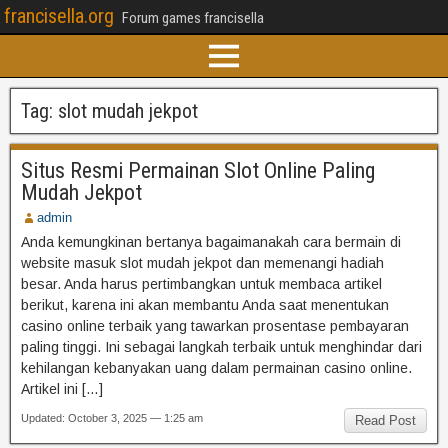
francisella.org
Forum games francisella
Tag:
slot mudah jekpot
Situs Resmi Permainan Slot Online Paling
Mudah Jekpot
admin
Anda kemungkinan bertanya bagaimanakah cara bermain di
website masuk slot mudah jekpot dan memenangi hadiah
besar. Anda harus pertimbangkan untuk membaca artikel
berikut, karena ini akan membantu Anda saat menentukan
casino online terbaik yang tawarkan prosentase pembayaran
paling tinggi. Ini sebagai langkah terbaik untuk menghindar dari
kehilangan kebanyakan uang dalam permainan casino online.
Artikel ini […]
Updated: October 3, 2025 — 1:25 am
Read Post