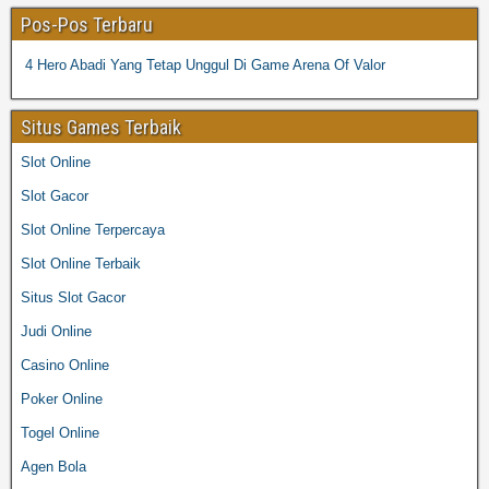
Pos-Pos Terbaru
4 Hero Abadi Yang Tetap Unggul Di Game Arena Of Valor
Situs Games Terbaik
Slot Online
Slot Gacor
Slot Online Terpercaya
Slot Online Terbaik
Situs Slot Gacor
Judi Online
Casino Online
Poker Online
Togel Online
Agen Bola