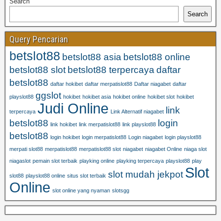
Search
Search
Query Pencarian
betslot88
betslot88 asia
betslot88 online
betslot88 slot
betslot88 terpercaya
daftar
betslot88
daftar hokibet
daftar merpatislot88
Daftar niagabet
daftar
ggslot
playslot88
hokibet
hokibet asia
hokibet online
hokibet slot
hokibet
Judi Online
link
terpercaya
Link Alternatif niagabet
betslot88
login
link hokibet
link merpatislot88
link playslot88
betslot88
login hokibet
login merpatislot88
Login niagabet
login playslot88
merpati slot88
merpatislot88
merpatislot88 slot
niagabet
niagabet Online
niaga slot
niagaslot
pemain slot terbaik
playking online
playking terpercaya
playslot88
play
Slot
slot mudah jekpot
slot88
playslot88 online
situs slot terbaik
Online
slot online yang nyaman
slotsgg