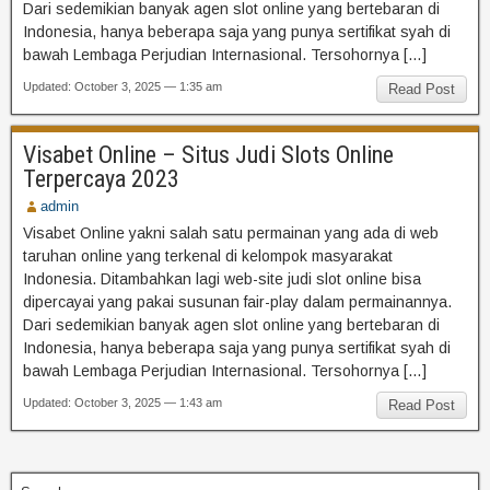
Dari sedemikian banyak agen slot online yang bertebaran di
Indonesia, hanya beberapa saja yang punya sertifikat syah di
bawah Lembaga Perjudian Internasional. Tersohornya […]
Updated: October 3, 2025 — 1:35 am
Read Post
Visabet Online – Situs Judi Slots Online
Terpercaya 2023
admin
Visabet Online yakni salah satu permainan yang ada di web
taruhan online yang terkenal di kelompok masyarakat
Indonesia. Ditambahkan lagi web-site judi slot online bisa
dipercayai yang pakai susunan fair-play dalam permainannya.
Dari sedemikian banyak agen slot online yang bertebaran di
Indonesia, hanya beberapa saja yang punya sertifikat syah di
bawah Lembaga Perjudian Internasional. Tersohornya […]
Updated: October 3, 2025 — 1:43 am
Read Post