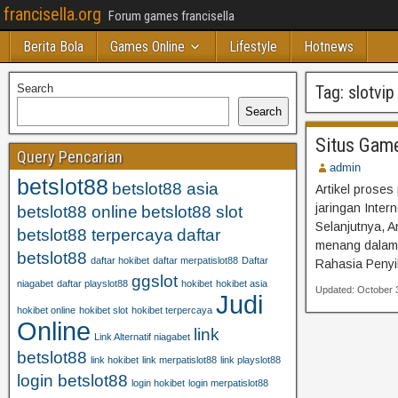
francisella.org
Forum games francisella
Berita Bola
Games Online
Lifestyle
Hotnews
Search
Tag:
slotvip
Search
Situs Game
Query Pencarian
admin
betslot88
betslot88 asia
Artikel prose
jaringan Inte
betslot88 online
betslot88 slot
Selanjutnya, A
betslot88 terpercaya
daftar
menang dalam 
betslot88
daftar hokibet
daftar merpatislot88
Daftar
Rahasia Penyih
ggslot
niagabet
daftar playslot88
hokibet
hokibet asia
Updated: October 
Judi
hokibet online
hokibet slot
hokibet terpercaya
Online
link
Link Alternatif niagabet
betslot88
link hokibet
link merpatislot88
link playslot88
login betslot88
login hokibet
login merpatislot88