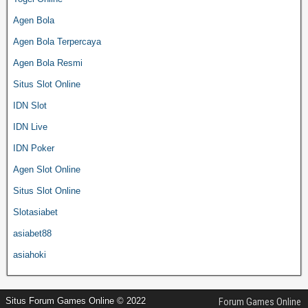
Agen Bola
Agen Bola Terpercaya
Agen Bola Resmi
Situs Slot Online
IDN Slot
IDN Live
IDN Poker
Agen Slot Online
Situs Slot Online
Slotasiabet
asiabet88
asiahoki
Situs Forum Games Online © 2022
Forum Games Online