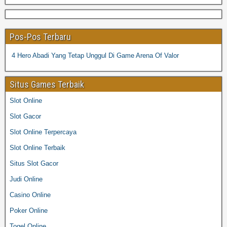
Pos-Pos Terbaru
4 Hero Abadi Yang Tetap Unggul Di Game Arena Of Valor
Situs Games Terbaik
Slot Online
Slot Gacor
Slot Online Terpercaya
Slot Online Terbaik
Situs Slot Gacor
Judi Online
Casino Online
Poker Online
Togel Online