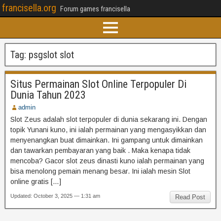
francisella.org
Forum games francisella
Tag:
psgslot slot
Situs Permainan Slot Online Terpopuler Di
Dunia Tahun 2023
admin
Slot Zeus adalah slot terpopuler di dunia sekarang ini. Dengan
topik Yunani kuno, ini ialah permainan yang mengasyikkan dan
menyenangkan buat dimainkan. Ini gampang untuk dimainkan
dan tawarkan pembayaran yang baik . Maka kenapa tidak
mencoba? Gacor slot zeus dinasti kuno ialah permainan yang
bisa menolong pemain menang besar. Ini ialah mesin Slot
online gratis […]
Updated: October 3, 2025 — 1:31 am
Read Post