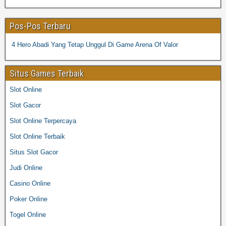
Pos-Pos Terbaru
4 Hero Abadi Yang Tetap Unggul Di Game Arena Of Valor
Situs Games Terbaik
Slot Online
Slot Gacor
Slot Online Terpercaya
Slot Online Terbaik
Situs Slot Gacor
Judi Online
Casino Online
Poker Online
Togel Online