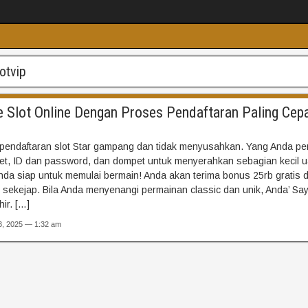
lotvip
 Slot Online Dengan Proses Pendaftaran Paling Cep
s pendaftaran slot Star gampang dan tidak menyusahkan. Yang Anda pe
rnet, ID dan password, dan dompet untuk menyerahkan sebagian kecil u
nda siap untuk memulai bermain! Anda akan terima bonus 25rb gratis 
sekejap. Bila Anda menyenangi permainan classic dan unik, Anda’ Say
ir. […]
3, 2025 — 1:32 am