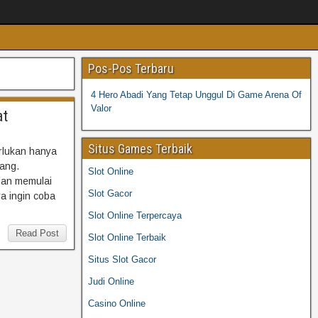
Pos-Pos Terbaru
4 Hero Abadi Yang Tetap Unggul Di Game Arena Of
Valor
at
Situs Games Terbaik
rlukan hanya
ang.
Slot Online
dan memulai
Slot Gacor
a ingin coba
Slot Online Terpercaya
Read Post
Slot Online Terbaik
Situs Slot Gacor
Judi Online
Casino Online