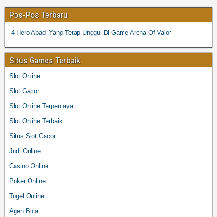
Pos-Pos Terbaru
4 Hero Abadi Yang Tetap Unggul Di Game Arena Of Valor
Situs Games Terbaik
Slot Online
Slot Gacor
Slot Online Terpercaya
Slot Online Terbaik
Situs Slot Gacor
Judi Online
Casino Online
Poker Online
Togel Online
Agen Bola