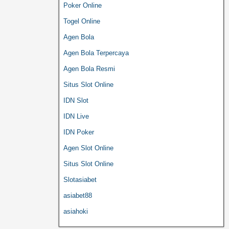
Poker Online
Togel Online
Agen Bola
Agen Bola Terpercaya
Agen Bola Resmi
Situs Slot Online
IDN Slot
IDN Live
IDN Poker
Agen Slot Online
Situs Slot Online
Slotasiabet
asiabet88
asiahoki