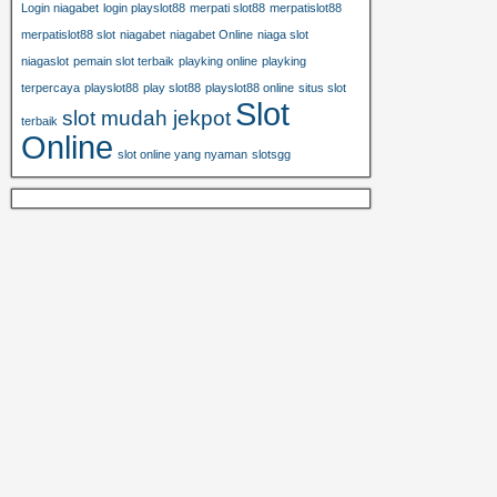
Login niagabet
login playslot88
merpati slot88
merpatislot88
merpatislot88 slot
niagabet
niagabet Online
niaga slot
niagaslot
pemain slot terbaik
playking online
playking
terpercaya
playslot88
play slot88
playslot88 online
situs slot
Slot
slot mudah jekpot
terbaik
Online
slot online yang nyaman
slotsgg