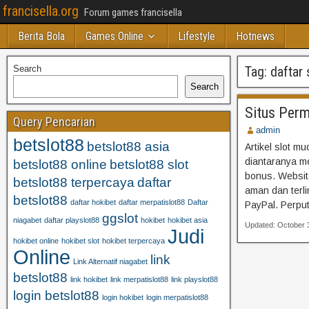
francisella.org
Forum games francisella
Berita Bola
Games Online
Lifestyle
Hotnews
Search
Tag:
daftar 
Search
Situs Perm
Query Pencarian
admin
betslot88
betslot88 asia
Artikel slot m
diantaranya me
betslot88 online
betslot88 slot
bonus. Websit
betslot88 terpercaya
daftar
aman dan terli
betslot88
daftar hokibet
daftar merpatislot88
Daftar
PayPal. Perput
ggslot
niagabet
daftar playslot88
hokibet
hokibet asia
Updated: October 
Judi
hokibet online
hokibet slot
hokibet terpercaya
Online
link
Link Alternatif niagabet
betslot88
link hokibet
link merpatislot88
link playslot88
login betslot88
login hokibet
login merpatislot88