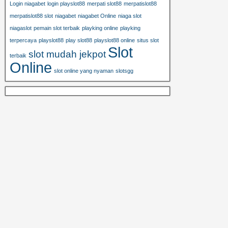
Login niagabet
login playslot88
merpati slot88
merpatislot88
merpatislot88 slot
niagabet
niagabet Online
niaga slot
niagaslot
pemain slot terbaik
playking online
playking
terpercaya
playslot88
play slot88
playslot88 online
situs slot
Slot
slot mudah jekpot
terbaik
Online
slot online yang nyaman
slotsgg