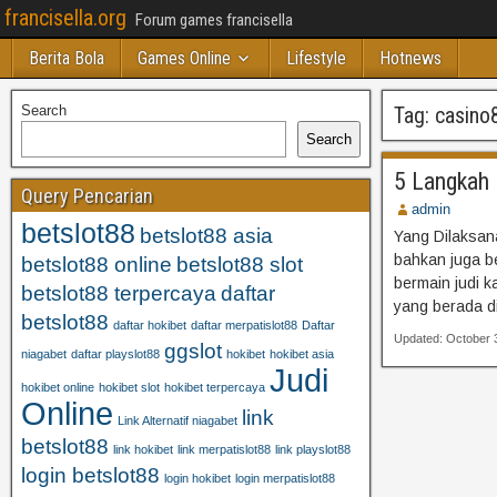
francisella.org
Forum games francisella
Berita Bola
Games Online
Lifestyle
Hotnews
Search
Tag:
casino8
Search
5 Langkah 
Query Pencarian
admin
betslot88
betslot88 asia
Yang Dilaksan
bahkan juga be
betslot88 online
betslot88 slot
bermain judi k
betslot88 terpercaya
daftar
yang berada di
betslot88
daftar hokibet
daftar merpatislot88
Daftar
Updated: October 
ggslot
niagabet
daftar playslot88
hokibet
hokibet asia
Judi
hokibet online
hokibet slot
hokibet terpercaya
Online
link
Link Alternatif niagabet
betslot88
link hokibet
link merpatislot88
link playslot88
login betslot88
login hokibet
login merpatislot88