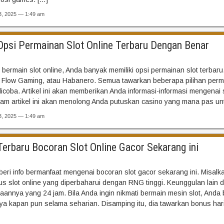
3, 2025 — 1:49 am
 Opsi Permainan Slot Online Terbaru Dengan Benar
n bermain slot online, Anda banyak memiliki opsi permainan slot terbaru
G, Flow Gaming, atau Habanero. Semua tawarkan beberapa pilihan per
icoba. Artikel ini akan memberikan Anda informasi-informasi mengenai 
lam artikel ini akan menolong Anda putuskan casino yang mana pas un
3, 2025 — 1:49 am
Terbaru Bocoran Slot Online Gacor Sekarang ini
mberi info bermanfaat mengenai bocoran slot gacor sekarang ini. Misalk
s slot online yang diperbaharui dengan RNG tinggi. Keunggulan lain da
iaannya yang 24 jam. Bila Anda ingin nikmati bermain mesin slot, Anda
ya kapan pun selama seharian. Disamping itu, dia tawarkan bonus hari