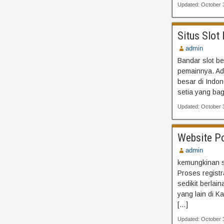
Updated: October 
Situs Slot
admin
Bandar slot be
pemainnya. Ada
besar di Indon
setia yang bag
Updated: October 
Website Po
admin
kemungkinan sa
Proses regist
sedikit berlai
yang lain di K
[…]
Updated: October 