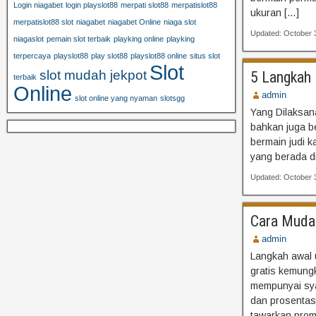
Login niagabet
login playslot88
merpati slot88
merpatislot88
ukuran […]
merpatislot88 slot
niagabet
niagabet Online
niaga slot
Updated: October 
niagaslot
pemain slot terbaik
playking online
playking
terpercaya
playslot88
play slot88
playslot88 online
situs slot
Slot
slot mudah jekpot
5 Langkah 
terbaik
Online
admin
slot online yang nyaman
slotsgg
Yang Dilaksan
bahkan juga be
bermain judi k
yang berada di
Updated: October 
Cara Mudah
admin
Langkah awal u
gratis kemungk
mempunyai sya
dan prosentas
tawarkan prom