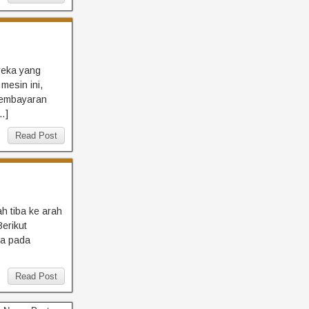
reka yang
mesin ini,
 pembayaran
…]
Read Post
h tiba ke arah
Berikut
ya pada
Read Post